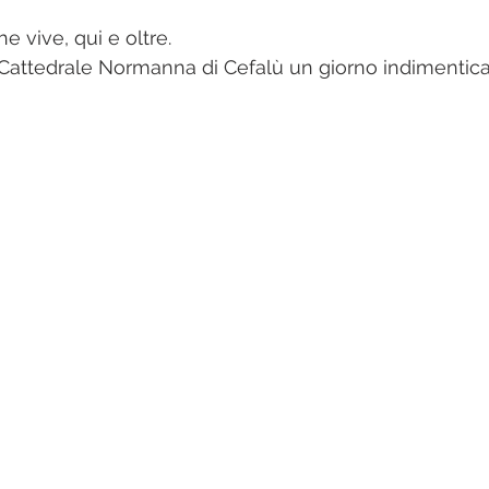
he vive, qui e oltre.
Cattedrale Normanna di Cefalù un giorno indimenticabi