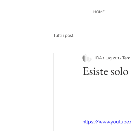
HOME
Tutti i post
IDA
1 lug 2017
Temp
Esiste solo
https://www.youtube