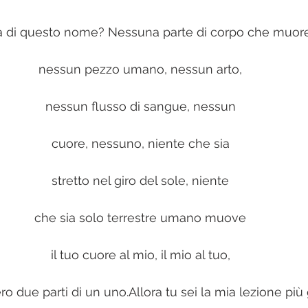
a di questo nome? Nessuna parte di corpo che muor
nessun pezzo umano, nessun arto,
nessun flusso di sangue, nessun
cuore, nessuno, niente che sia
stretto nel giro del sole, niente
che sia solo terrestre umano muove
il tuo cuore al mio, il mio al tuo,
o due parti di un uno.Allora tu sei la mia lezione più