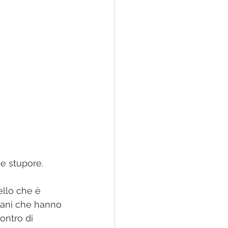
ello che è 
 mani che hanno 
ontro di 