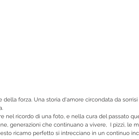
. 
e nel ricordo di una foto, e nella cura del passato qu
one, generazioni che continuano a vivere,  I pizzi, le
uesto ricamo perfetto si intrecciano in un continuo inc