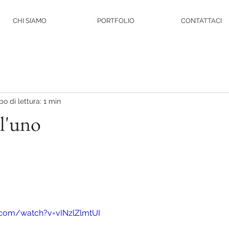
CHI SIAMO
PORTFOLIO
CONTATTACI
o di lettura: 1 min
 l'uno
.com/watch?v=vINzlZlmtUI