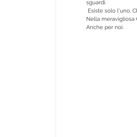
sguardi. 
 Esiste solo l'uno. C
Nella meravigliosa 
Anche per noi.