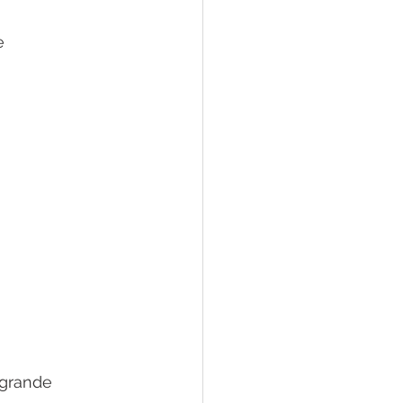
e
 grande