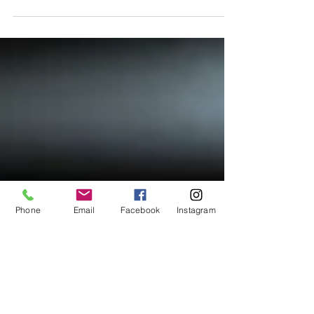
tutta la valle è un grande lago di viola e i
tocchi delle campane vi affiorano lei sola,
in...
Phone
Email
Facebook
Instagram