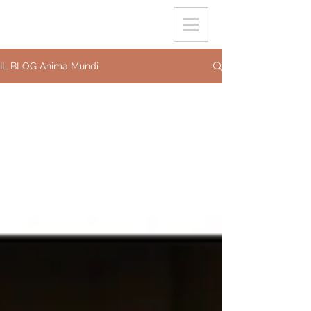
IL BLOG Anima Mundi