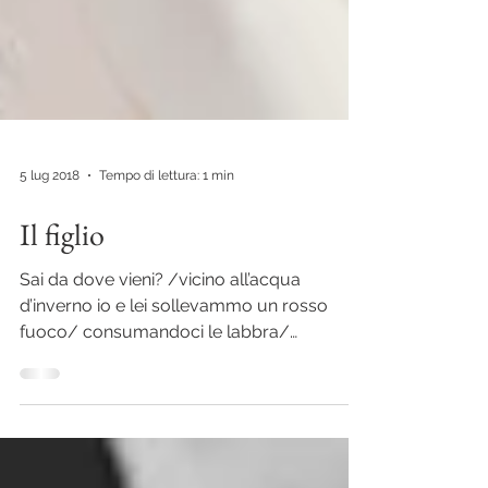
5 lug 2018
Tempo di lettura: 1 min
Il figlio
Sai da dove vieni? /vicino all’acqua
d’inverno io e lei sollevammo un rosso
fuoco/ consumandoci le labbra/
baciandoci l’anima, ...