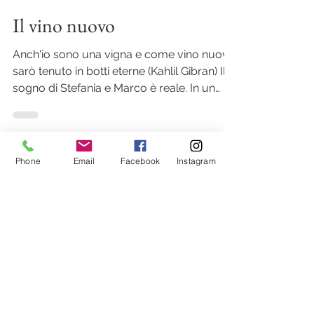
14 nov 2018
Tempo di lettura: 1 min
Il vino nuovo
Anch'io sono una vigna e come vino nuovo
sarò tenuto in botti eterne (Kahlil Gibran) Il
sogno di Stefania e Marco è reale. In un
giorno...
Phone
Email
Facebook
Instagram