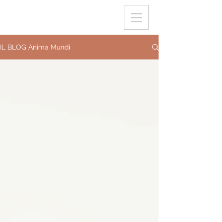
IL BLOG Anima Mundi